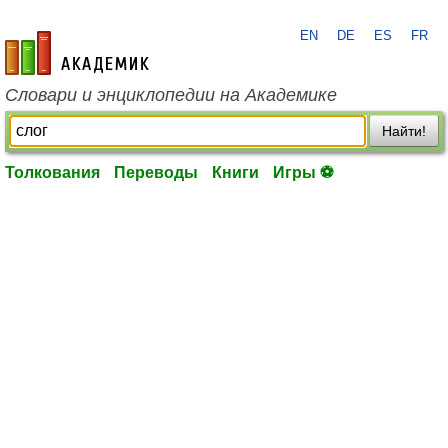
EN
DE
ES
FR
academic.ru
Словари и энциклопедии на Академике
Найти!
Толкования
Переводы
Книги
Игры ⚽